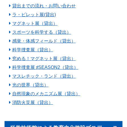
貸出までの流れ・お問い合わせ
ラ・ビレット展(貸出)
マグネット展（貸出）
スポーツを科学する（貸出）
感覚・体感フィールド（貸出）
科学捜査展（貸出）
究める！マグネット展（貸出）
科学捜査展 ♯SEASON2（貸出）
マスレチック・ランド（貸出）
光の世界（貸出）
自然現象のメカニズム展（貸出）
消防火災展（貸出）