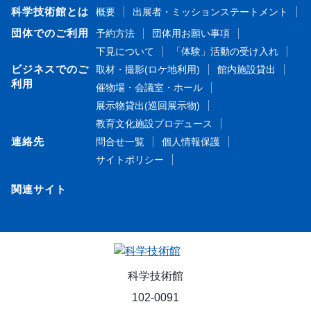
科学技術館とは
概要
出展者・ミッションステートメント
団体でのご利用
予約方法
団体用お願い事項
下見について
「体験」活動の受け入れ
ビジネスでのご
取材・撮影(ロケ地利用)
館内施設貸出
利用
催物場・会議室・ホール
展示物貸出(巡回展示物)
教育文化施設プロデュース
連絡先
問合せ一覧
個人情報保護
サイトポリシー
関連サイト
科学技術館
102-0091