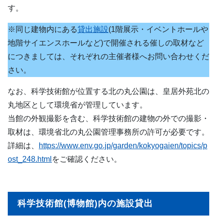
す。
※同じ建物内にある
貸出施設
(1階展示・イベントホールや
地階サイエンスホールなど)で開催される催しの取材など
につきましては、それぞれの主催者様へお問い合わせくだ
さい。
なお、科学技術館が位置する北の丸公園は、皇居外苑北の
丸地区として環境省が管理しています。
当館の外観撮影を含む、科学技術館の建物の外での撮影・
取材は、環境省北の丸公園管理事務所の許可が必要です。
詳細は、
https://www.env.go.jp/garden/kokyogaien/topics/p
ost_248.html
をご確認ください。
科学技術館(博物館)内の施設貸出