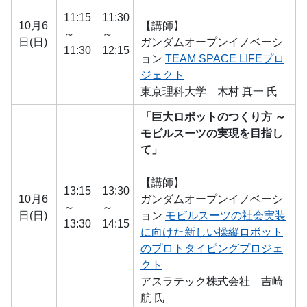
11:15
11:30
10月6
【講師】
～
～
日(日)
ガンダムオープンイノベーシ
11:30
12:15
ョン
TEAM SPACE LIFEプロ
ジェクト
東京理科大学 木村 真一 氏
「巨大ロボットのつくり方 ～
モビルスーツの実現を目指し
て」
【講師】
13:15
13:30
10月6
ガンダムオープンイノベーシ
～
～
日(日)
ョン
モビルスーツの社会実装
13:30
14:15
に向けた新しい操縦ロボット
のプロトタイピングプロジェ
クト
アスラテック株式会社 吉崎
航 氏