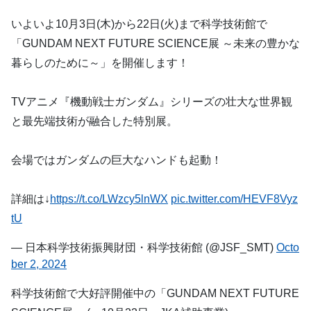
いよいよ10月3日(木)から22日(火)まで科学技術館で
「GUNDAM NEXT FUTURE SCIENCE展 ～未来の豊かな
暮らしのために～」を開催します！
TVアニメ『機動戦士ガンダム』シリーズの壮大な世界観
と最先端技術が融合した特別展。
会場ではガンダムの巨大なハンドも起動！
詳細は↓
https://t.co/LWzcy5lnWX
pic.twitter.com/HEVF8Vyz
tU
— 日本科学技術振興財団・科学技術館 (@JSF_SMT)
Octo
ber 2, 2024
科学技術館で大好評開催中の「GUNDAM NEXT FUTURE