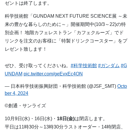
ゼントは終了します。
科学技術館「GUNDAM NEXT FUTURE SCIENCE展 ～未
来の豊かな暮らしのために～」開催期間中(10/3～22)の特
別企画！ 地階カフェレストラン「カフェクルーズ」でド
リンクを注文のお客様に「特製ドリンクコースター」をプ
レゼント致します！
ぜひ、受け取ってくださいね。
#科学技術館
#ガンダム
#G
UNDAM
pic.twitter.com/geEvxEc4ON
— 日本科学技術振興財団・科学技術館 (@JSF_SMT)
Octo
ber 4, 2024
©創通・サンライズ
10月9日(水)・16日(水)・
18日(金)
は閉店します。
平日は11時30分～13時30分ラストオーダー・14時閉店、