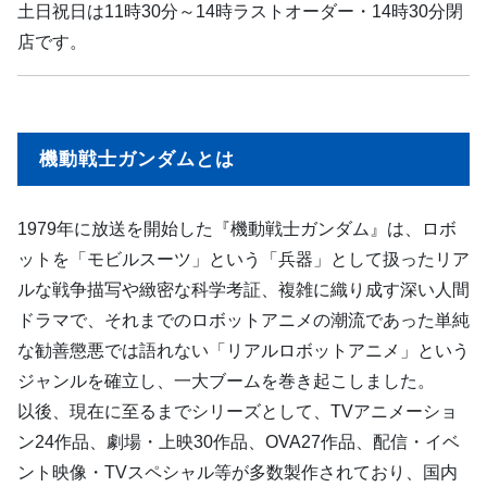
土日祝日は11時30分～14時ラストオーダー・14時30分閉
店です。
機動戦士ガンダムとは
1979年に放送を開始した『機動戦士ガンダム』は、ロボ
ットを「モビルスーツ」という「兵器」として扱ったリア
ルな戦争描写や緻密な科学考証、複雑に織り成す深い人間
ドラマで、それまでのロボットアニメの潮流であった単純
な勧善懲悪では語れない「リアルロボットアニメ」という
ジャンルを確立し、一大ブームを巻き起こしました。
以後、現在に至るまでシリーズとして、TVアニメーショ
ン24作品、劇場・上映30作品、OVA27作品、配信・イベ
ント映像・TVスペシャル等が多数製作されており、国内