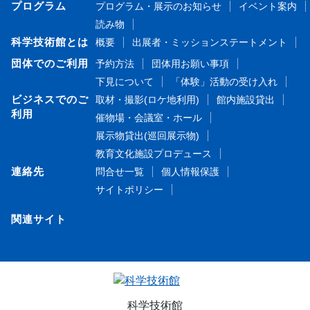
プログラム
プログラム・展示のお知らせ
イベント案内
読み物
科学技術館とは
概要
出展者・ミッションステートメント
団体でのご利用
予約方法
団体用お願い事項
下見について
「体験」活動の受け入れ
ビジネスでのご
取材・撮影(ロケ地利用)
館内施設貸出
利用
催物場・会議室・ホール
展示物貸出(巡回展示物)
教育文化施設プロデュース
連絡先
問合せ一覧
個人情報保護
サイトポリシー
関連サイト
科学技術館