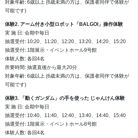
対象年齢: 6歳以上 (6歳未満の方は、保護者同伴で体験が
可能です)
体験2. アーム付き小型ロボット「BALGOI」操作体験
実 施 日: 会期中毎日
抽選受付: 10:20、11:20、12:20、13:20、14:20、15:20
抽選受付: 1階展示・イベントホール9号館
体験人数: 各回4名
所要時間: 抽選直後から最大20分
対象年齢: 6歳以上 (6歳未満の方は、保護者同伴で体験が
可能です)
体験3. 「動くガンダム」の手を使った じゃんけん体験
実 施 日: 会期中毎日
抽選受付: 10:40、11:40、12:40、13:40、14:40、15:40
抽選受付: 1階展示・イベントホール8号館
体験人数: 各回4名