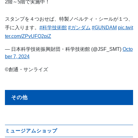
2階～5階で実施中！
スタンプを４つおせば、特製ノベルティ・シールが１つ、
手に入ります。
#科学技術館
#ガンダム
#GUNDAM
pic.twit
ter.com/ZPvUFQ2piZ
— 日本科学技術振興財団・科学技術館 (@JSF_SMT)
Octo
ber 7, 2024
©創通・サンライズ
その他
ミュージアムショップ