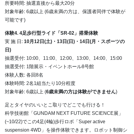
所要時間: 抽選直後から最大20分
対象年齢: 6歳以上 (6歳未満の方は、保護者同伴で体験が
可能です)
体験4. 4足歩行型ライド「SR-02」搭乗体験
実 施 日:
10月12日(土)・13日(日)・14日(月・スポーツの
日)
抽選受付: 10:00、11:00、12:00、13:00、14:00、15:00
抽選受付: 1階展示・イベントホール8号館
体験人数: 各回8名
体験時間: 2名1組当たり10分程度
対象年齢: 6歳以上 (
6歳未満の方は体験ができません
)
足とタイヤのいいとこ取りでどこでも行ける！
科学技術館「GUNDAM NEXT FUTURE SCIENCE展」
(~10/22)でこの4足(4輪)歩行ロボ「Super active
suspension 4WD」を操作体験できます。ロボット制御シ