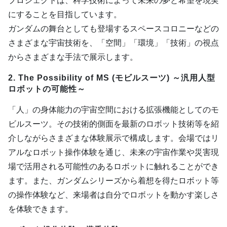
プロジェクトは、科学技術によって未来の夢と希望を現実
にすることを目指しています。
ガンダムの舞台としても登場するスペースコロニーなどの
さまざまな宇宙技術を、「空間」「環境」「技術」の視点
からさまざまな手法で展示します。
2. The Possibility of MS (モビルスーツ) ～汎用人型
ロボットの可能性～
「人」の身体能力の宇宙空間における拡張機能としてのモ
ビルスーツ。その技術的側面を最新のロボット技術等を紹
介しながらさまざまな体験展示で構成します。会場ではリ
アルなロボット操作体験を通じ、未来の宇宙作業や災害現
場で活用される可能性のあるロボットに触れることができ
ます。また、ガンダムシリーズから着想を得たロボット等
の操作体験など、来場者は自分でロボットを動かす楽しさ
を体験できます。