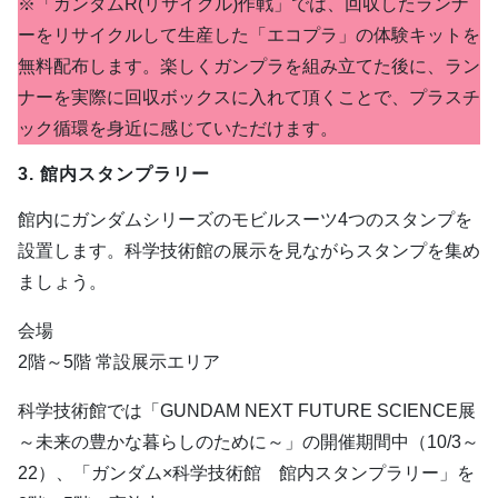
※「ガンダムR(リサイクル)作戦」では、回収したランナ
ーをリサイクルして生産した「エコプラ」の体験キットを
無料配布します。楽しくガンプラを組み立てた後に、ラン
ナーを実際に回収ボックスに入れて頂くことで、プラスチ
ック循環を身近に感じていただけます。
3. 館内スタンプラリー
館内にガンダムシリーズのモビルスーツ4つのスタンプを
設置します。科学技術館の展示を見ながらスタンプを集め
ましょう。
会場
2階～5階 常設展示エリア
科学技術館では「GUNDAM NEXT FUTURE SCIENCE展
～未来の豊かな暮らしのために～」の開催期間中（10/3～
22）、「ガンダム×科学技術館 館内スタンプラリー」を