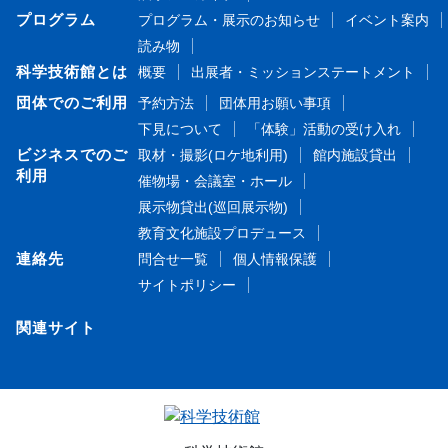
プログラム
プログラム・展示のお知らせ
イベント案内
読み物
科学技術館とは
概要
出展者・ミッションステートメント
団体でのご利用
予約方法
団体用お願い事項
下見について
「体験」活動の受け入れ
ビジネスでのご
取材・撮影(ロケ地利用)
館内施設貸出
利用
催物場・会議室・ホール
展示物貸出(巡回展示物)
教育文化施設プロデュース
連絡先
問合せ一覧
個人情報保護
サイトポリシー
関連サイト