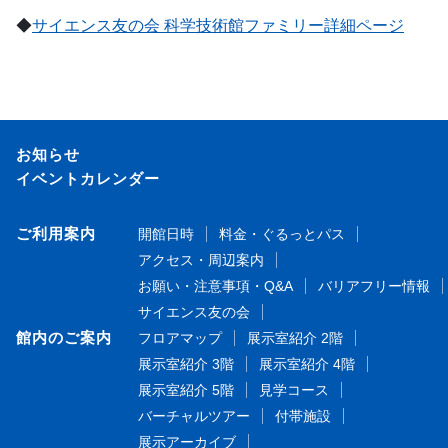
◆
サイエンス友の会 科学技術館ファミリー詳細ページ
お知らせ
イベントカレンダー
ご利用案内
開館日時
料金・ぐるっとパス
アクセス・周辺案内
お願い・注意事項・Q&A
バリアフリー情報
サイエンス友の会
館内のご案内
フロアマップ
展示室紹介 2階
展示室紹介 3階
展示室紹介 4階
展示室紹介 5階
見学コース
バーチャルツアー
付帯施設
展示アーカイブ