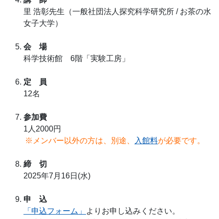
里 浩彰先生（一般社団法人探究科学研究所 / お茶の水
女子大学）
会 場
科学技術館 6階「実験工房」
定 員
12名
参加費
1人2000円
※メンバー以外の方は、別途、
入館料
が必要です。
締 切
2025年7月16日(水)
申 込
「申込フォーム」
よりお申し込みください。