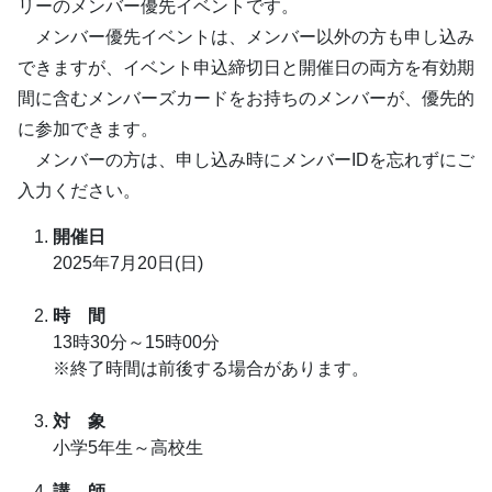
リーのメンバー優先イベントです。
メンバー優先イベントは、メンバー以外の方も申し込み
できますが、イベント申込締切日と開催日の両方を有効期
間に含むメンバーズカードをお持ちのメンバーが、優先的
に参加できます。
メンバーの方は、申し込み時にメンバーIDを忘れずにご
入力ください。
開催日
2025年7月20日(日)
時 間
13時30分～15時00分
※終了時間は前後する場合があります。
対 象
小学5年生～高校生
講 師