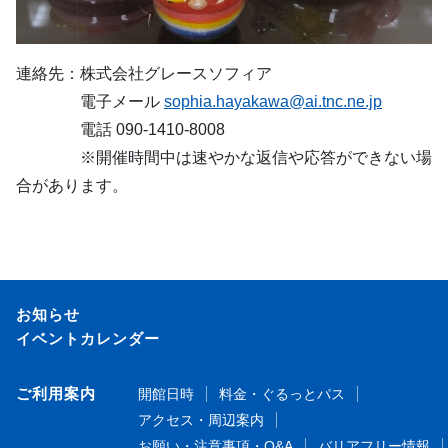
連絡先：株式会社グレースソフィア
電子メール
sophia.hayakawa@ai.tnc.ne.jp
電話 090-1410-8008
※開催時間中は速やかな返信や応答ができない場
合があります。
お知らせ
イベントカレンダー
ご利用案内
開館日時
料金・ぐるっとパス
アクセス・周辺案内
お願い・注意事項・Q&A
バリアフリー情報