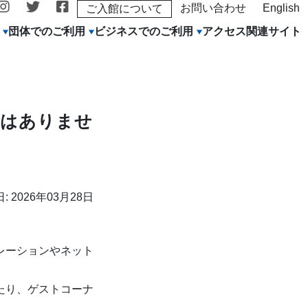
お問い合わせ
English
ご入館について
団体でのご利用
ビジネスでのご利用
アクセス
関連サイト
映はありませ
: 2026年03月28日
レーションやネット
たり、ゲストコーナ