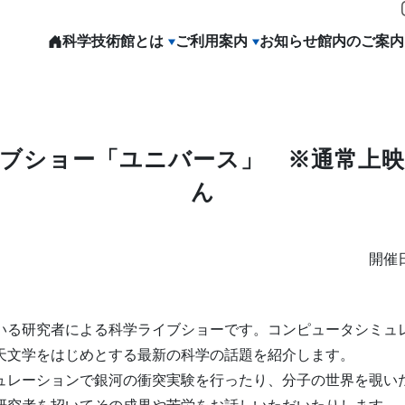
科学技術館とは
ご利用案内
お知らせ
館内のご案内
ブショー「ユニバース」 ※通常上
ん
開催日
いる研究者による科学ライブショーです。コンピュータシミュ
天文学をはじめとする最新の科学の話題を紹介します。
ュレーションで銀河の衝突実験を行ったり、分子の世界を覗い