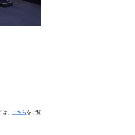
ては、
こちら
をご覧