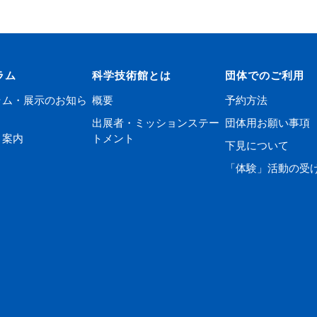
ラム
科学技術館とは
団体でのご利用
ラム・展示のお知ら
概要
予約方法
出展者・ミッションステー
団体用お願い事項
ト案内
トメント
下見について
「体験」活動の受