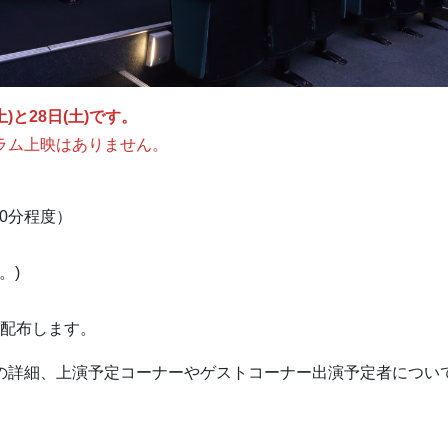
土)と28日(土)です。
ラム上映はありません。
(40分程度）
。)
から配布します。
の詳細、上演予定コーナーやゲストコーナー出演予定者につい