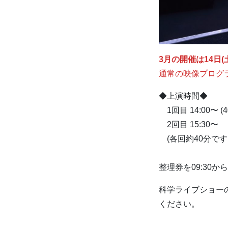
3月の開催は14日(
通常の映像プログ
◆上演時間◆
1回目 14:00〜 
2回目 15:30〜
(各回約40分です
整理券を09:30
科学ライブショー
ください。