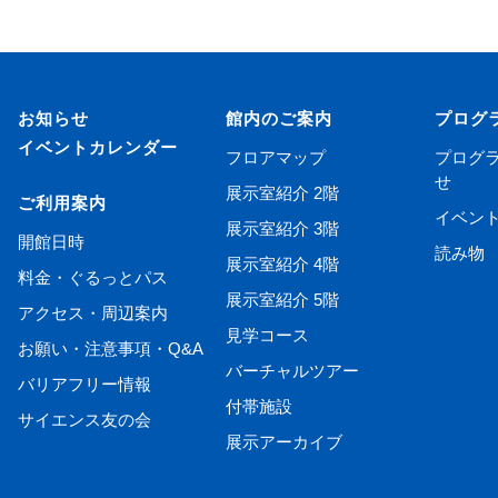
お知らせ
館内のご案内
プログ
イベントカレンダー
フロアマップ
プログ
せ
展示室紹介 2階
ご利用案内
イベン
展示室紹介 3階
開館日時
読み物
展示室紹介 4階
料金・ぐるっとパス
展示室紹介 5階
アクセス・周辺案内
見学コース
お願い・注意事項・Q&A
バーチャルツアー
バリアフリー情報
付帯施設
サイエンス友の会
展示アーカイブ