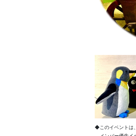
◆このイベントは
メンバー優先イベ