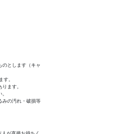
ものとします（キャ
ます。
あります。
い。
るみの汚れ・破損等
様本人が直接お持ちく