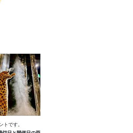
ントです。
締切日と開催日の両