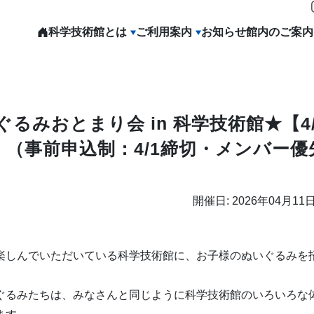
科学技術館とは
ご利用案内
お知らせ
館内のご案内
るみおとまり会 in 科学技術館★【4/
】（事前申込制：4/1締切・メンバー優
開催日: 2026年04月11日
楽しんでいただいている科学技術館に、お子様のぬいぐるみを
ぐるみたちは、みなさんと同じように科学技術館のいろいろな