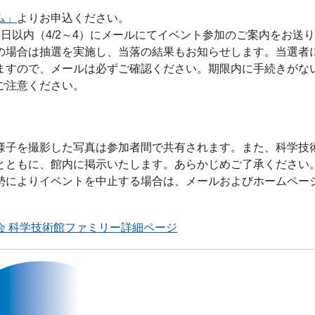
ム」
よりお申込ください。
3日以内（4/2～4）にメールにてイベント参加のご案内をお送
の場合は抽選を実施し、当落の結果もお知らせします。当選者
ますので、メールは必ずご確認ください。期限内に手続きがな
ご注意ください。
様子を撮影した写真は参加者間で共有されます。また、科学技
とともに、館内に掲示いたします。あらかじめご了承ください
勢によりイベントを中止する場合は、メールおよびホームペー
会 科学技術館ファミリー詳細ページ