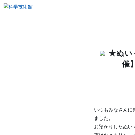
★ぬいぐ
催
いつもみなさんに
ました。
お預かりしたぬい