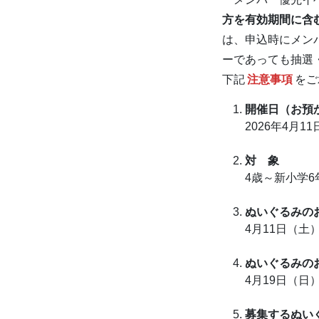
方を有効期間に含
は、申込時にメン
ーであっても抽選
下記
注意事項
をご
開催日（お預
2026年4月1
対 象
4歳～新小学6
ぬいぐるみの
4月11日（土）
ぬいぐるみの
4月19日（日）
募集するぬい