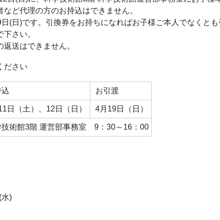
者など代理の方のお持込はできません。
19日(日)です。引換券をお持ちになればお子様ご本人でなくとも
で下さい。
の返送はできません。
ください
持込
お引渡
11日（土）、12日（日）
4月19日（日）
技術館3階 運営部事務室 9：30～16：00
(水)