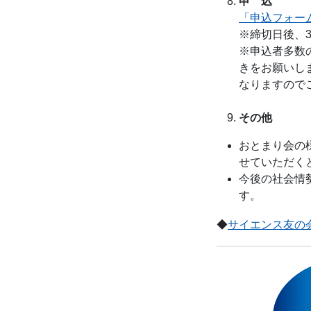
申 込
「申込フォー
※締切日後、
※申込者多数
きをお願いし
なりますので
その他
おとまり会の
せていただく
今後の社会情
す。
◆
サイエンス友の