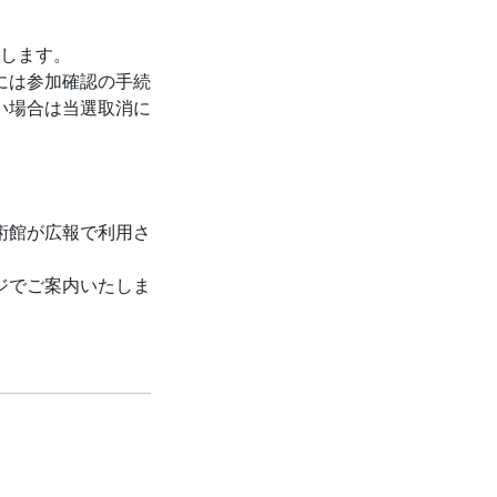
りします。
には参加確認の手続
い場合は当選取消に
術館が広報で利用さ
。
ジでご案内いたしま