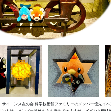
、サイエンス友の会 科学技術館ファミリーのメンバー優先イベ
ントは、メンバー以外の方も申込できますが、
イベント申込