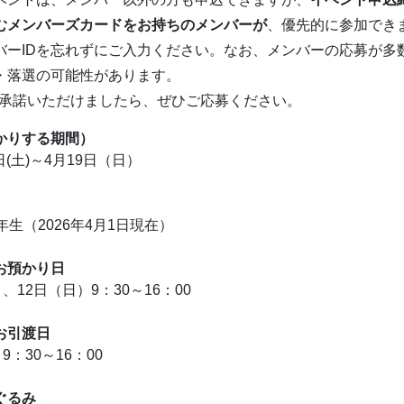
むメンバーズカードをお持ちのメンバーが
、優先的に参加でき
バーIDを忘れずにご入力ください。なお、メンバーの応募が多
・落選の可能性があります。
承諾いただけましたら、ぜひご応募ください。
かりする期間）
1日(土)～4月19日（日）
年生（2026年4月1日現在）
お預かり日
、12日（日）9：30～16：00
お引渡日
9：30～16：00
ぐるみ