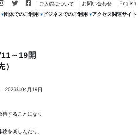
お問い合わせ
English
ご入館について
団体でのご利用
ビジネスでのご利用
アクセス
関連サイト
11～19開
先）
 - 2026年04月19日
招待することになり
体験を楽しんだり、