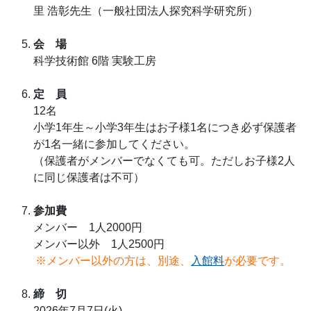
里 浩彰先生（一般社団法人探究科学研究所）
会 場
科学技術館 6階 実験工房
定 員
12名
小学1年生～小学3年生はお子様1名につき必ず保護者
が1名一緒に参加してください。
（保護者がメンバーでなくても可。ただしお子様2人
に同じ保護者は不可）
参加費
メンバー 1人2000円
メンバー以外 1人2500円
※メンバー以外の方は、別途、
入館料
が必要です。
締 切
2026年7月7日(火)