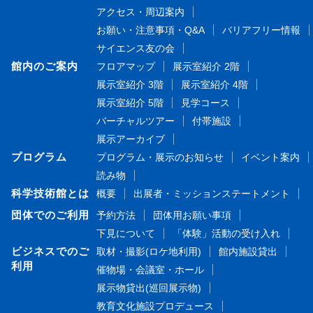
アクセス・周辺案内
お願い・注意事項・Q&A
バリアフリー情報
サイエンス友の会
館内のご案内
フロアマップ
展示室紹介 2階
展示室紹介 3階
展示室紹介 4階
展示室紹介 5階
見学コース
バーチャルツアー
付帯施設
展示アーカイブ
プログラム
プログラム・展示のお知らせ
イベント案内
読み物
科学技術館とは
概要
出展者・ミッションステートメント
団体でのご利用
予約方法
団体用お願い事項
下見について
「体験」活動の受け入れ
ビジネスでのご
取材・撮影(ロケ地利用)
館内施設貸出
利用
催物場・会議室・ホール
展示物貸出(巡回展示物)
教育文化施設プロデュース