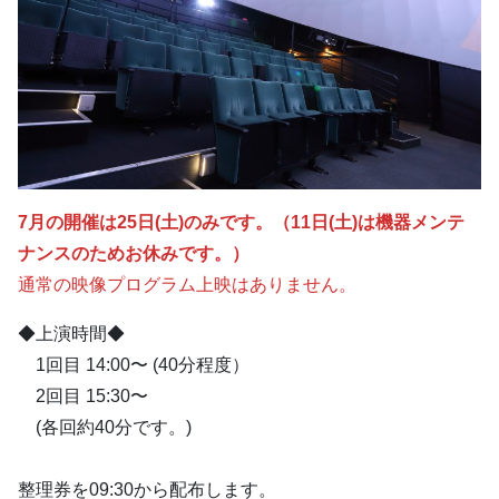
7月の開催は25日(土)のみです。（11日(土)は機器メンテ
ナンスのためお休みです。）
通常の映像プログラム上映はありません。
◆上演時間◆
1回目 14:00〜 (40分程度）
2回目 15:30〜
(各回約40分です。)
整理券を09:30から配布します。