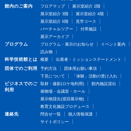
館内のご案内
フロアマップ
展示室紹介 2階
展示室紹介 3階
展示室紹介 4階
展示室紹介 5階
見学コース
バーチャルツアー
付帯施設
展示アーカイブ
プログラム
プログラム・展示のお知らせ
イベント案内
読み物
科学技術館とは
概要
出展者・ミッションステートメント
団体でのご利用
予約方法
団体用お願い事項
下見について
「体験」活動の受け入れ
ビジネスでのご
取材・撮影(ロケ地利用)
館内施設貸出
利用
催物場・会議室・ホール
展示物貸出(巡回展示物)
教育文化施設プロデュース
連絡先
問合せ一覧
個人情報保護
サイトポリシー