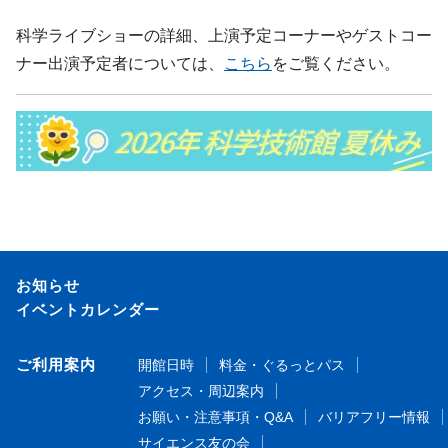
科学ライブショーの詳細、上演予定コーナーやゲストコー
ナー出演予定者については、
こちら
をご覧ください。
お知らせ
イベントカレンダー
ご利用案内
開館日時
料金・ぐるっとパス
アクセス・周辺案内
お願い・注意事項・Q&A
バリアフリー情報
サイエンス友の会