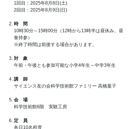
1回目：2025年8月8日(土)
2回目：2025年8月9日(日)
時 間
10時30分～15時00分（12時から13時半は昼休み。昼
食持参）
※終了時間は前後する場合があります。
対 象
午前・午後とも参加可能な小学4年生～中学3年生
講 師
サイエンス友の会科学技術館ファミリー 高橋葉子
会 場
科学技術館6階 実験工房
定 員
各日10名程度