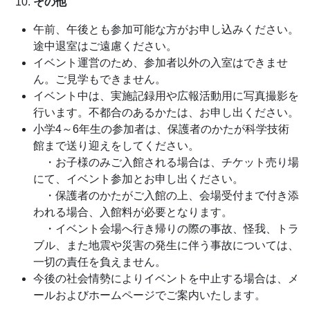
その他
午前、午後とも参加可能な方がお申し込みください。
途中退室はご遠慮ください。
イベント運営のため、参加者以外の入室はできませ
ん。ご見学もできません。
イベント中は、実施記録用や広報活動用に写真撮影を
行います。不都合のあるかたは、お申し出ください。
小学4～6年生の参加者は、保護者のかたが科学技術
館まで送り迎えをしてください。
・お子様のみご入館される場合は、チケット売り場
にて、イベント参加とお申し出ください。
・保護者のかたがご入館の上、会場受付まで付き添
われる場合、入館料が必要となります。
・イベント会場へ行き帰りの際の事故、怪我、トラ
ブル、また地震や災害の発生に伴う事故については、
一切の責任を負えません。
今後の社会情勢によりイベントを中止する場合は、メ
ールおよびホームページでご案内いたします。