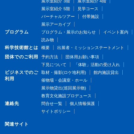
展示室紹介 3階
展示室紹介 4階
展示室紹介 5階
見学コース
バーチャルツアー
付帯施設
展示アーカイブ
プログラム
プログラム・展示のお知らせ
イベント案内
読み物
科学技術館とは
概要
出展者・ミッションステートメント
団体でのご利用
予約方法
団体用お願い事項
下見について
「体験」活動の受け入れ
ビジネスでのご
取材・撮影(ロケ地利用)
館内施設貸出
利用
催物場・会議室・ホール
展示物貸出(巡回展示物)
教育文化施設プロデュース
連絡先
問合せ一覧
個人情報保護
サイトポリシー
関連サイト