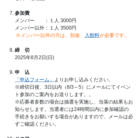
参加費
メンバー ：１人 3000円
メンバー以外：１人 3500円
※メンバー以外の方は、別途、
入館料
が必要です。
締 切
2025年8月2日(日)
申 込
「申込フォーム」
よりお申し込みください。
※締切日後、3日以内（8/3～5）にメールにてイベン
ト参加のご案内をお送りします。。
※応募者多数の場合は抽選を実施し、当落の結果もお
知らせします。当選者には24時間以内に参加確認の
手続きをお願いする場合がありますので、メールは必
ずご確認ください。