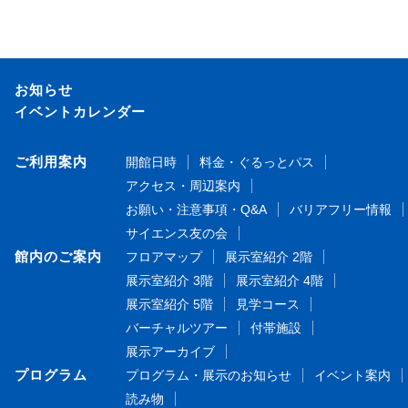
お知らせ
イベントカレンダー
ご利用案内
開館日時
料金・ぐるっとパス
アクセス・周辺案内
お願い・注意事項・Q&A
バリアフリー情報
サイエンス友の会
館内のご案内
フロアマップ
展示室紹介 2階
展示室紹介 3階
展示室紹介 4階
展示室紹介 5階
見学コース
バーチャルツアー
付帯施設
展示アーカイブ
プログラム
プログラム・展示のお知らせ
イベント案内
読み物