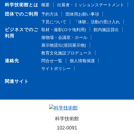
科学技術館とは
概要
出展者・ミッションステートメント
団体でのご利用
予約方法
団体用お願い事項
下見について
「体験」活動の受け入れ
ビジネスでのご
取材・撮影(ロケ地利用)
館内施設貸出
利用
催物場・会議室・ホール
展示物貸出(巡回展示物)
教育文化施設プロデュース
連絡先
問合せ一覧
個人情報保護
サイトポリシー
関連サイト
科学技術館
102-0091