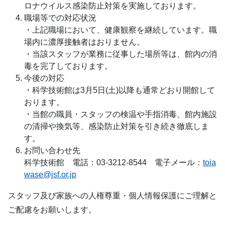
ロナウイルス感染防止対策を実施しております。
職場等での対応状況
・上記職場において、健康観察を継続しています。職
場内に濃厚接触者はおりません。
・当該スタッフが業務に従事した場所等は、館内の消
毒を完了しております。
今後の対応
・科学技術館は3月5日(土)以降も通常どおり開館して
おります。
・当館の職員・スタッフの検温や手指消毒、館内施設
の清掃や換気等、感染防止対策を引き続き徹底しま
す。
お問い合わせ先
科学技術館 電話：03-3212-8544 電子メール：
toia
wase@jsf.or.jp
スタッフ及び家族への人権尊重・個人情報保護にご理解と
ご配慮をお願いします。