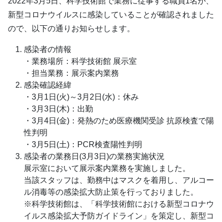
2022年3月5日、科学技術館で業務に従事する職員1名が、
新型コロナウイルスに感染していることが確認されました
ので、以下の通りお知らせします。
感染者の情報
・業務場所：科学技術館 展示室
・担当業務：展示案内業務
感染確認経緯
・3月1日(火)～3月2日(水)：休み
・3月3日(木)：出勤
・3月4日(金)：発熱のため医療機関受診 抗原検査で陽
性判明
・3月5日(土)：PCR検査陽性判明
感染者の業務日(3月3日)の業務実施状況
展示室において展示案内業務を実施しました。
当該スタッフは、勤務中はマスクを着用し、アルコー
ル消毒等の感染拡大防止策を行っておりました。
※科学技術館は、「科学技術館における新型コロナウ
イルス感染拡大予防ガイドライン」を策定し、新型コ