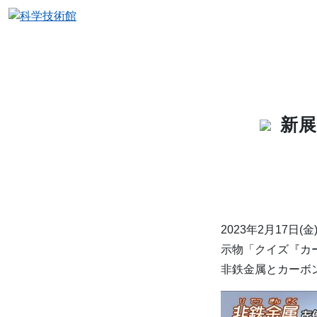
新
2023年2月17日
示物「クイズ『カ
非鉄金属とカーボ