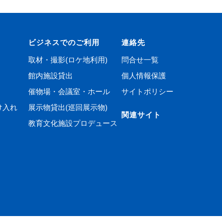
ビジネスでのご利用
連絡先
取材・撮影(ロケ地利用)
問合せ一覧
館内施設貸出
個人情報保護
催物場・会議室・ホール
サイトポリシー
け入れ
展示物貸出(巡回展示物)
関連サイト
教育文化施設プロデュース