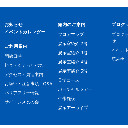
お知らせ
館内のご案内
プログ
イベントカレンダー
フロアマップ
プログ
せ
展示室紹介 2階
ご利用案内
イベン
展示室紹介 3階
開館日時
読み物
展示室紹介 4階
料金・ぐるっとパス
展示室紹介 5階
アクセス・周辺案内
見学コース
お願い・注意事項・Q&A
バーチャルツアー
バリアフリー情報
付帯施設
サイエンス友の会
展示アーカイブ