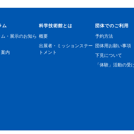
ラム
科学技術館とは
団体でのご利用
ラム・展示のお知ら
概要
予約方法
出展者・ミッションステー
団体用お願い事項
ト案内
トメント
下見について
「体験」活動の受