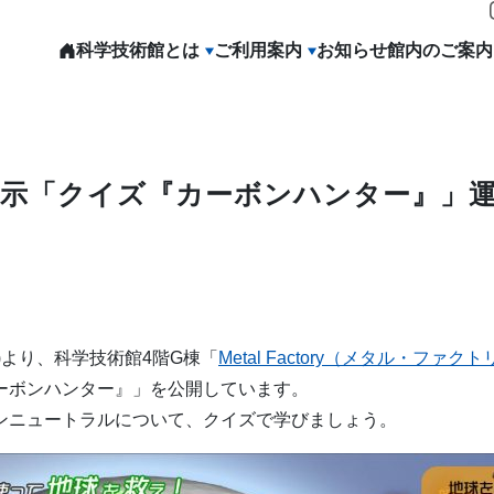
科学技術館とは
ご利用案内
お知らせ
館内のご案内
展示「クイズ『カーボンハンター』」
(金)より、科学技術館4階G棟「
Metal Factory（メタル・ファク
ーボンハンター』」を公開しています。
ンニュートラルについて、クイズで学びましょう。