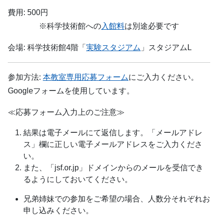
費用: 500円
※科学技術館への
入館料
は別途必要です
会場: 科学技術館4階「
実験スタジアム
」スタジアムL
参加方法:
本教室専用応募フォーム
にご入力ください。
Googleフォームを使用しています。
≪応募フォーム入力上のご注意≫
結果は電子メールにて返信します。「メールアドレ
ス」欄に正しい電子メールアドレスをご入力くださ
い。
また、「jsf.or.jp」ドメインからのメールを受信でき
るようにしておいてください。
兄弟姉妹での参加をご希望の場合、人数分それぞれお
申し込みください。