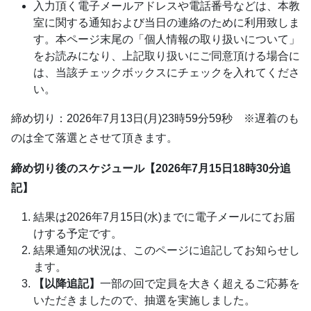
入力頂く電子メールアドレスや電話番号などは、本教
室に関する通知および当日の連絡のために利用致しま
す。本ページ末尾の「個人情報の取り扱いについて」
をお読みになり、上記取り扱いにご同意頂ける場合に
は、当該チェックボックスにチェックを入れてくださ
い。
締め切り：2026年7月13日(月)23時59分59秒 ※遅着のも
のは全て落選とさせて頂きます。
締め切り後のスケジュール【2026年7月15日18時30分追
記】
結果は2026年7月15日(水)までに電子メールにてお届
けする予定です。
結果通知の状況は、このページに追記してお知らせし
ます。
【以降追記】
一部の回で定員を大きく超えるご応募を
いただきましたので、抽選を実施しました。