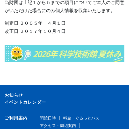
当財団は上記１から５までの項目についてご本人のご同意
がいただけた場合にのみ個人情報を収集いたします。
制定日 ２００５年 ４月１日
改正日 ２０１７年１０月４日
お知らせ
イベントカレンダー
ご利用案内
開館日時
料金・ぐるっとパス
アクセス・周辺案内