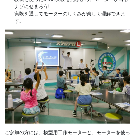
ナゾにせまろう!
実験を通してモーターのしくみが楽しく理解できま
す。
ご参加の方には、模型用工作モーターと、モーターを使っ