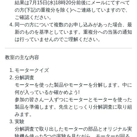
結果は7月15日(水)18時20分前後にメールにてすべて
の方(下記の重複分を除く)へご連絡していますので、
ご確認ください。
同一の方について複数のお申し込みがあった場合、最
新のものを基準としています。重複分への当落の通知
は行っていませんのでご理解ください。
教室の主な内容
モータークイズ
分解調査
モーターを使った製品やモーターを分解します。中に
何が入っているか確かめよう!
参加の皆さん一人ずつにモーターとモーターを使った
製品を準備します。先生とじっくり分解調査に取り組
みます。
実験
分解調査で取り出したモーターの部品とオリジナル実
験機を使った5つの実験を見ながら、モーターが回る