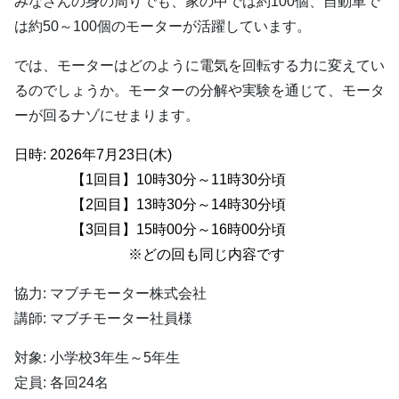
みなさんの身の周りでも、家の中では約100個、自動車で
は約50～100個のモーターが活躍しています。
では、モーターはどのように電気を回転する力に変えてい
るのでしょうか。モーターの分解や実験を通じて、モータ
ーが回るナゾにせまります。
日時: 2026年7月23日(木)
【1回目】10時30分～11時30分頃
【2回目】13時30分～14時30分頃
【3回目】15時00分～16時00分頃
※どの回も同じ内容です
協力: マブチモーター株式会社
講師: マブチモーター社員様
対象: 小学校3年生～5年生
定員: 各回24名