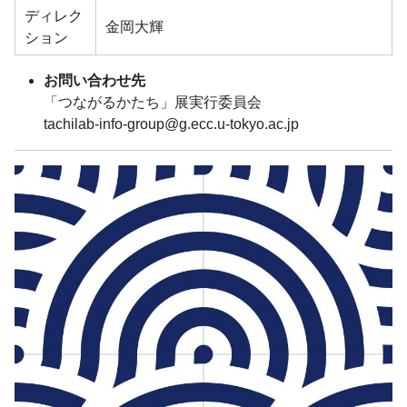
ディレク
金岡大輝
ション
お問い合わせ先
「つながるかたち」展実行委員会
tachilab-info-group@g.ecc.u-tokyo.ac.jp