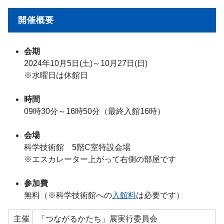
開催概要
会期
2024年10月5日(土)～10月27日(日)
※水曜日は休館日
時間
09時30分～16時50分（最終入館16時）
会場
科学技術館 5階C室特設会場
※エスカレーター上がって右側の部屋です
参加費
無料（※科学技術館への
入館料
は必要です）
主催
「つながるかたち」展実行委員会