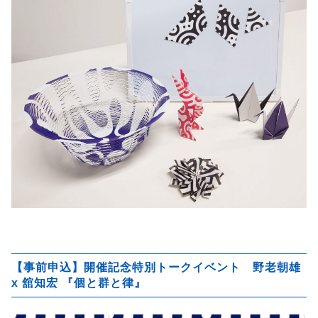
【事前申込】開催記念特別トークイベント 野老朝雄
x 舘知宏 『個と群と律』