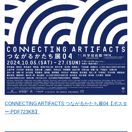
CONNECTING ARTIFACTS つながるかたち展04【ポスタ
ー:PDF723KB】