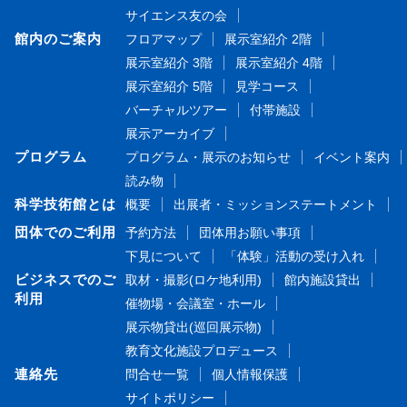
サイエンス友の会
館内のご案内
フロアマップ
展示室紹介 2階
展示室紹介 3階
展示室紹介 4階
展示室紹介 5階
見学コース
バーチャルツアー
付帯施設
展示アーカイブ
プログラム
プログラム・展示のお知らせ
イベント案内
読み物
科学技術館とは
概要
出展者・ミッションステートメント
団体でのご利用
予約方法
団体用お願い事項
下見について
「体験」活動の受け入れ
ビジネスでのご
取材・撮影(ロケ地利用)
館内施設貸出
利用
催物場・会議室・ホール
展示物貸出(巡回展示物)
教育文化施設プロデュース
連絡先
問合せ一覧
個人情報保護
サイトポリシー