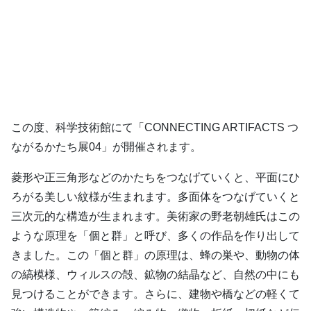
この度、科学技術館にて「CONNECTING ARTIFACTS つ
ながるかたち展04」が開催されます。
菱形や正三角形などのかたちをつなげていくと、平面にひ
ろがる美しい紋様が生まれます。多面体をつなげていくと
三次元的な構造が生まれます。美術家の野老朝雄氏はこの
ような原理を「個と群」と呼び、多くの作品を作り出して
きました。この「個と群」の原理は、蜂の巣や、動物の体
の縞模様、ウィルスの殻、鉱物の結晶など、自然の中にも
見つけることができます。さらに、建物や橋などの軽くて