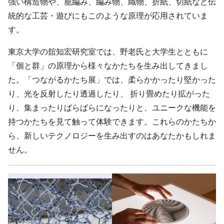
強い構造物や、籠編み、編み物、織物、折紙、切紙など伝
統的な工芸・遊びにもこのような原理が応用されていま
す。
東京大学の舘知宏研究室では、野老氏と大学生とともに
「個と群」の原理から様々なかたちを生み出してきまし
た。「つながるかたち展」では、柔らかかったり堅かった
り、光を反射したり透過したり、 折り畳めたり拡がった
り、集まったりばらばらになったりと、ユニークな機能を
持つかたちを見て触って体験できます。これらのかたちか
ら、新しいテクノロジーを生み出すのはあなたかもしれま
せん。