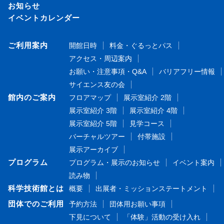
お知らせ
イベントカレンダー
ご利用案内
開館日時
料金・ぐるっとパス
アクセス・周辺案内
お願い・注意事項・Q&A
バリアフリー情報
サイエンス友の会
館内のご案内
フロアマップ
展示室紹介 2階
展示室紹介 3階
展示室紹介 4階
展示室紹介 5階
見学コース
バーチャルツアー
付帯施設
展示アーカイブ
プログラム
プログラム・展示のお知らせ
イベント案内
読み物
科学技術館とは
概要
出展者・ミッションステートメント
団体でのご利用
予約方法
団体用お願い事項
下見について
「体験」活動の受け入れ